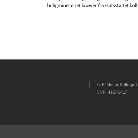
boligministeriet kræver fra statsstøttet kol
A. P. Møller Kollegiet
CVR: 41876417